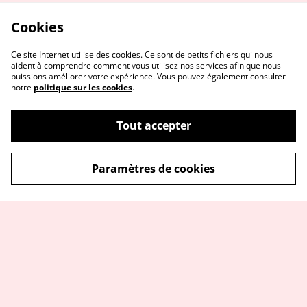
Cookies
Ce site Internet utilise des cookies. Ce sont de petits fichiers qui nous
aident à comprendre comment vous utilisez nos services afin que nous
puissions améliorer votre expérience. Vous pouvez également consulter
notre
politique sur les cookies
.
Tout accepter
Paramètres de cookies
Me contacter
Service réparation
Conditions
Politique de
confidentialité
Politique de cookies