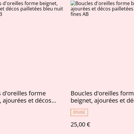
 d'oreilles forme
Boucles d'oreilles for
, ajourées et décos
beignet, ajourées et d
ées bleu nuit et rose AB
pailletées très fines AB
ÉPUISÉ
25,00 €