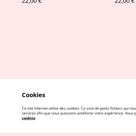
22,00 €
22,00 €
Cookies
Ce site Internet utilise des cookies. Ce sont de petits fichiers qui
services afin que nous puissions améliorer votre expérience. Vous
cookies
.
Me contacter
Serv