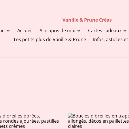
Vanille & Prune Créas
ue
Accueil
A propos de moi
Cartes cadeaux
Les petits plus de Vanille & Prune
Infos, astuces e