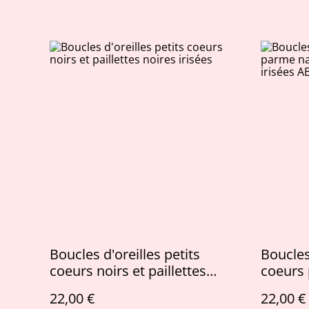
Boucles d'oreilles petits
Boucles 
coeurs noirs et paillettes
coeurs 
noires irisées
paillett
22,00 €
22,00 €