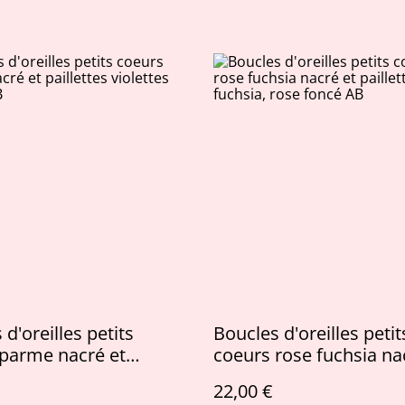
d'oreilles petits
Boucles d'oreilles petit
parme nacré et
coeurs rose fuchsia na
es violettes irisées AB
paillettes fuchsia, rose
22,00 €
AB