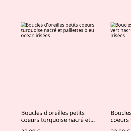
Boucles d'oreilles petits
Boucles 
coeurs turquoise nacré et
coeurs 
paillettes bleu océan irisées
argenté