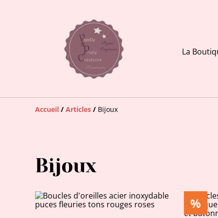
La Boutiq
Accueil
/
Articles
/
Bijoux
Bijoux
%