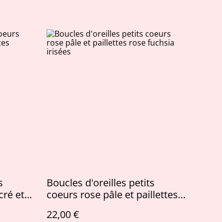
s
Boucles d'oreilles petits
cré et
coeurs rose pâle et paillettes
 foncé
rose fuchsia irisées
22,00 €