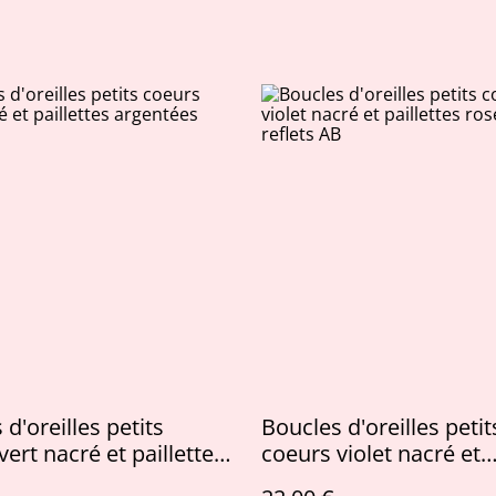
d'oreilles petits
Boucles d'oreilles petit
vert nacré et paillettes
coeurs violet nacré et
es irisées
paillettes rose violet r