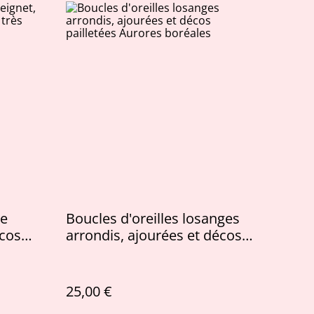
me
Boucles d'oreilles losanges
écos
arrondis, ajourées et décos
pailletées Aurores boréales
25,00 €