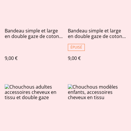
Bandeau simple et large
Bandeau simple et large
en double gaze de coton
en double gaze de coton
bleu marine et jolies
kaki et plumetis dorés.
feuilles dorées
ÉPUISÉ
9,00 €
9,00 €