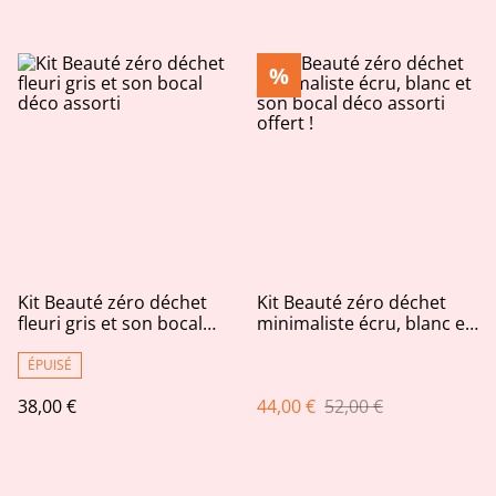
%
Kit Beauté zéro déchet
Kit Beauté zéro déchet
fleuri gris et son bocal
minimaliste écru, blanc et
déco assorti
son bocal déco assorti
offert !
ÉPUISÉ
38,00 €
44,00 €
52,00 €