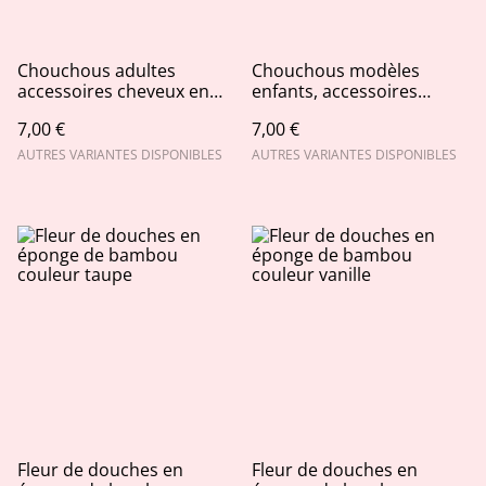
Chouchous adultes
Chouchous modèles
accessoires cheveux en
enfants, accessoires
tissu et double gaze
cheveux en tissu
7,00 €
7,00 €
AUTRES VARIANTES DISPONIBLES
AUTRES VARIANTES DISPONIBLES
Fleur de douches en
Fleur de douches en