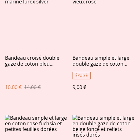
Bandeau croisé double
Bandeau simple et large
gaze de coton bleu
double gaze de coton
marine lurex silver
vieux rose
ÉPUISÉ
10,00 €
14,00 €
9,00 €