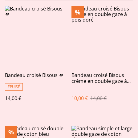
%
Bandeau croisé Bisous 💋
Bandeau croisé Bisous
crème en double gaze à
pois doré
ÉPUISÉ
14,00 €
10,00 €
14,00 €
%