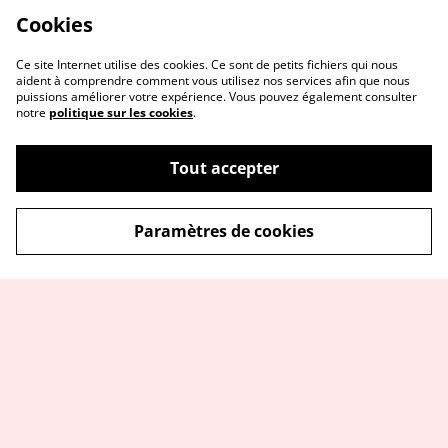
Cookies
Ce site Internet utilise des cookies. Ce sont de petits fichiers qui nous
aident à comprendre comment vous utilisez nos services afin que nous
puissions améliorer votre expérience. Vous pouvez également consulter
notre
politique sur les cookies
.
Tout accepter
Paramètres de cookies
Me contacter
Service réparation
Conditions
Politique de
confidentialité
Politique de cookies