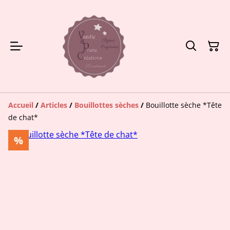
Accueil
/
Articles
/
Bouillottes sèches
/
Bouillotte sèche *Tête
de chat*
%