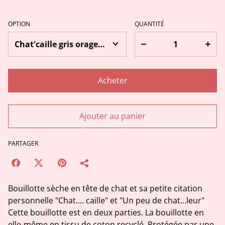
OPTION
QUANTITÉ
Acheter
Ajouter au panier
PARTAGER
Bouillotte sèche en tête de chat et sa petite citation
personnelle "Chat.... caille" et "Un peu de chat...leur"
Cette bouillotte est en deux parties. La bouillotte en
elle-même en tissu de coton recyclé. Protégée par une