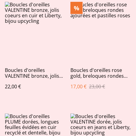
%
Boucles d'oreilles
Boucles d'oreilles rose
VALENTINE bronze, jolis
gold, breloques rondes
coeurs en cuir et Liberty,
ajourées et pastilles roses
22,00 €
17,00 €
23,00 €
bijou upcycling