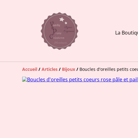
La Boutiq
Accueil
/
Articles
/
Bijoux
/
Boucles d'oreilles petits coe