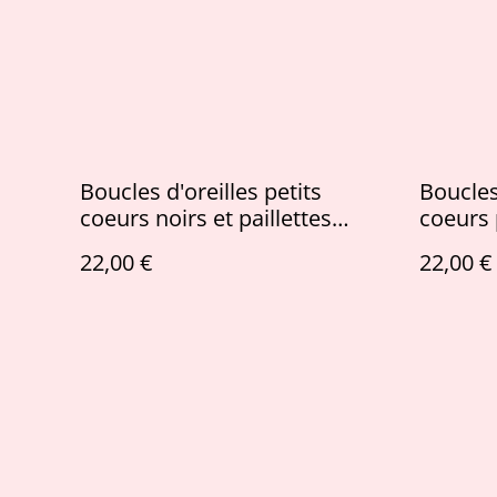
Boucles d'oreilles petits
Boucles 
coeurs noirs et paillettes
coeurs 
noires irisées
paillett
22,00 €
22,00 €