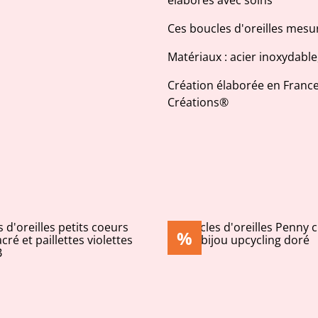
élaborés avec soins
Ces boucles d'oreilles mesu
Matériaux : acier inoxydable
Création élaborée en France
Créations®
%