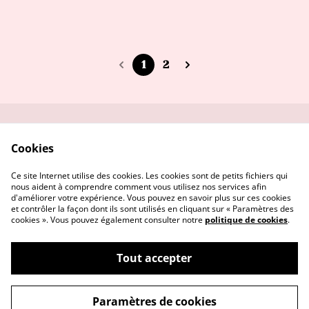
1
2
Me contacter
Service réparation
Cookies
Conditions
Politique de
confidentialité
Ce site Internet utilise des cookies. Les cookies sont de petits fichiers qui
Politique de cookies
nous aident à comprendre comment vous utilisez nos services afin
d'améliorer votre expérience. Vous pouvez en savoir plus sur ces cookies
et contrôler la façon dont ils sont utilisés en cliquant sur « Paramètres des
cookies ». Vous pouvez également consulter notre
politique de cookies
.
Tout accepter
©
2026
Vanille & Prune Créas
Paramètres de cookies