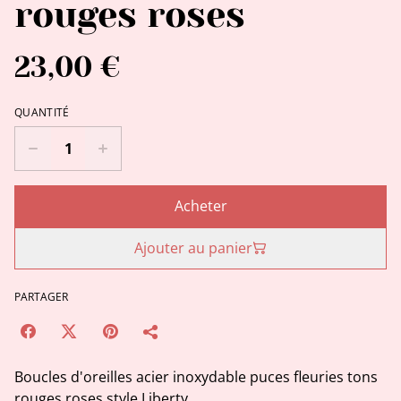
rouges roses
23,00 €
QUANTITÉ
Acheter
Ajouter au panier
PARTAGER
Boucles d'oreilles acier inoxydable puces fleuries tons
rouges roses style Liberty