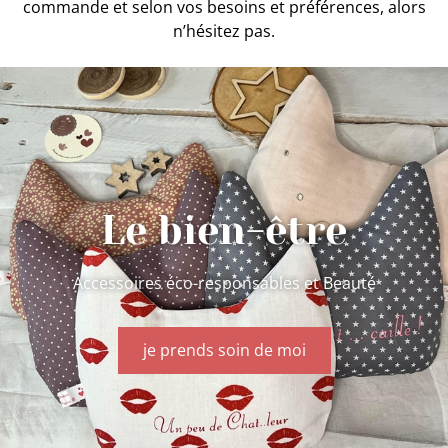
commande et selon vos besoins et préférences, alors
n’hésitez pas.
Le bien-être
Accessoires éco-responsables et Beauté
je prends soin de moi