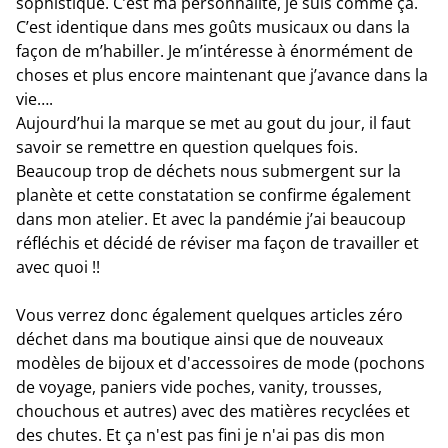
sophistiqué. C’est ma personnalité, je suis comme ça.
C’est identique dans mes goûts musicaux ou dans la
façon de m’habiller. Je m’intéresse à énormément de
choses et plus encore maintenant que j’avance dans la
vie….
Aujourd’hui la marque se met au gout du jour, il faut
savoir se remettre en question quelques fois.
Beaucoup trop de déchets nous submergent sur la
planète et cette constatation se confirme également
dans mon atelier. Et avec la pandémie j’ai beaucoup
réfléchis et décidé de réviser ma façon de travailler et
avec quoi !!
Vous verrez donc également quelques articles zéro
déchet dans ma boutique ainsi que de nouveaux
modèles de bijoux et d'accessoires de mode (pochons
de voyage, paniers vide poches, vanity, trousses,
chouchous et autres) avec des matières recyclées et
des chutes. Et ça n'est pas fini je n'ai pas dis mon