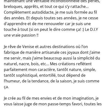
maintenant une véritable inconditionnelle des perles,
breloques, apprêts, et tout ce qui s’y rattache…
Complètement autodidacte, je me suis formée au fil
des années. Et depuis toutes ses années, je ne cesse
d'apprendre et de me renouveler car je suis une
touche à tout (si on peut le dire comme ça! :) Le D.I.Y
une vraie passion !!
Je rêve de Venise et autres destinations où l’on
fabrique de manière artisanale ces joyaux dont j’aime
me servir, mais j’aime beaucoup aussi la simplicité du
naturel, nacre, bois, etc… Mes créations reflètent
parfaitement mon caractère, tantôt nature, simple,
tantôt sophistiqué, entortillé, tout dépend de
l’humeur, de la tendance, de la saison, je suis comme
ça.
Je crée au fil de mes envies et de mon imagination, je
vous laisse juge de mon passe-temps favori, toutes les