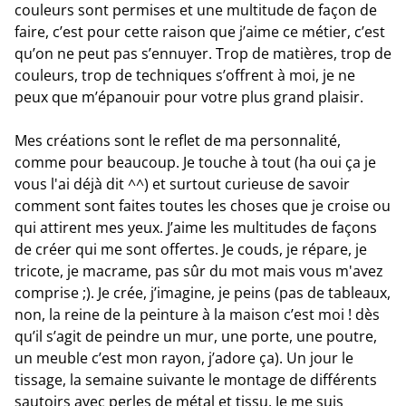
couleurs sont permises et une multitude de façon de
faire, c’est pour cette raison que j’aime ce métier, c’est
qu’on ne peut pas s’ennuyer. Trop de matières, trop de
couleurs, trop de techniques s’offrent à moi, je ne
peux que m’épanouir pour votre plus grand plaisir.
Mes créations sont le reflet de ma personnalité,
comme pour beaucoup. Je touche à tout (ha oui ça je
vous l'ai déjà dit ^^) et surtout curieuse de savoir
comment sont faites toutes les choses que je croise ou
qui attirent mes yeux. J’aime les multitudes de façons
de créer qui me sont offertes. Je couds, je répare, je
tricote, je macrame, pas sûr du mot mais vous m'avez
comprise ;). Je crée, j’imagine, je peins (pas de tableaux,
non, la reine de la peinture à la maison c’est moi ! dès
qu’il s’agit de peindre un mur, une porte, une poutre,
un meuble c’est mon rayon, j’adore ça). Un jour le
tissage, la semaine suivante le montage de différents
sautoirs avec perles de métal et tissu. Je me suis