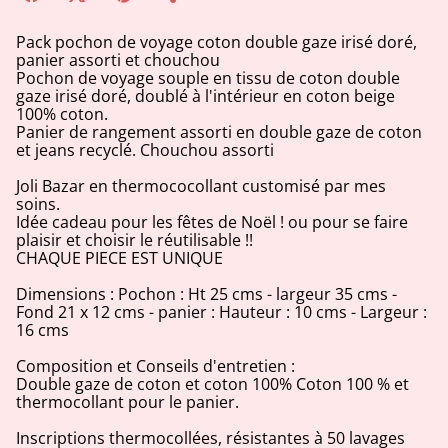
Pack pochon de voyage coton double gaze irisé doré,
panier assorti et chouchou
Pochon de voyage souple en tissu de coton double
gaze irisé doré, doublé à l'intérieur en coton beige
100% coton.
Panier de rangement assorti en double gaze de coton
et jeans recyclé. Chouchou assorti
Joli Bazar en thermococollant customisé par mes
soins.
Idée cadeau pour les fêtes de Noël ! ou pour se faire
plaisir et choisir le réutilisable !!
CHAQUE PIECE EST UNIQUE
Dimensions : Pochon : Ht 25 cms - largeur 35 cms -
Fond 21 x 12 cms - panier : Hauteur : 10 cms - Largeur :
16 cms
Composition et Conseils d'entretien :
Double gaze de coton et coton 100% Coton 100 % et
thermocollant pour le panier.
Inscriptions thermocollées, résistantes à 50 lavages