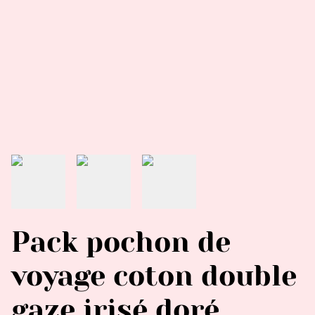
Pack pochon de
voyage coton double
gaze irisé doré,