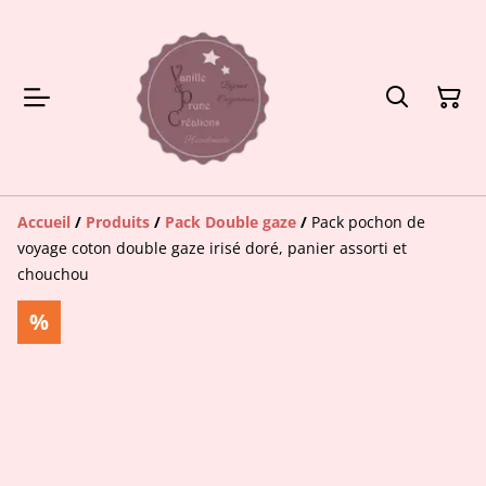
Accueil
/
Produits
/
Pack Double gaze
/
Pack pochon de
voyage coton double gaze irisé doré, panier assorti et
chouchou
%