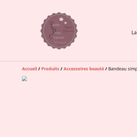
La
Accueil
/
Produits
/
Accessoires beauté
/
Bandeau simpl