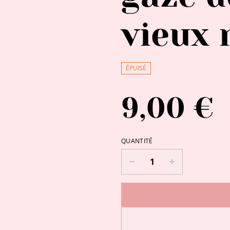
vieux 
ÉPUISÉ
9,00 €
QUANTITÉ