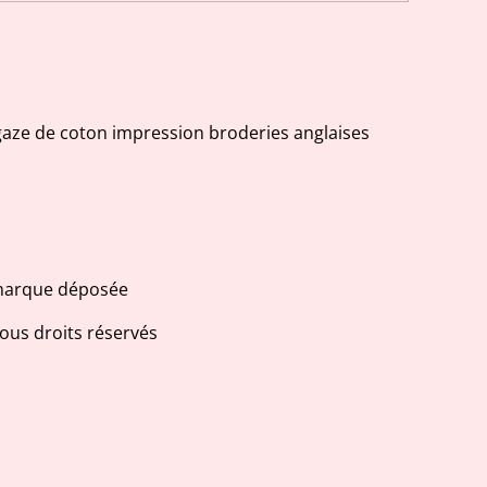
aze de coton impression broderies anglaises
 marque déposée
us droits réservés