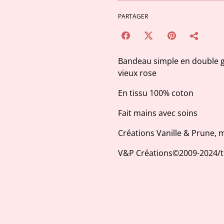
PARTAGER
Bandeau simple en double g
vieux rose
En tissu 100% coton
Fait mains avec soins
Créations Vanille & Prune,
V&P Créations©2009-2024/to