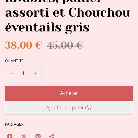
assorti et Chouchou
éventails gris
38,00 €
45,00 €
QUANTITÉ
Acheter
Ajouter au panier
PARTAGER