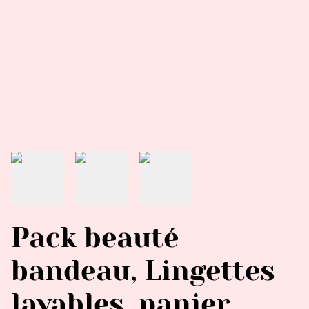
Pack beauté
bandeau, Lingettes
lavables, panier