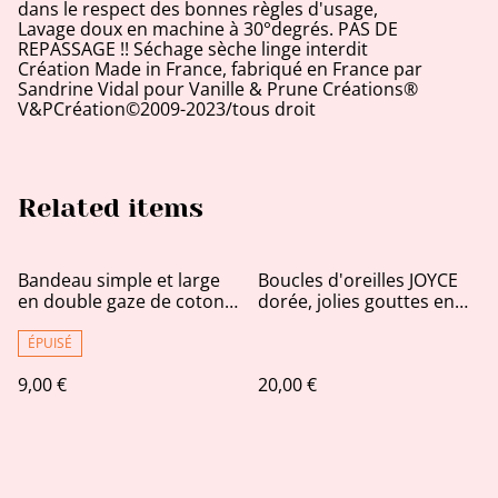
dans le respect des bonnes règles d'usage,
Lavage doux en machine à 30°degrés. PAS DE
REPASSAGE !! Séchage sèche linge interdit
Création Made in France, fabriqué en France par
Sandrine Vidal pour Vanille & Prune Créations®
V&PCréation©2009-2023/tous droit
Related items
Bandeau simple et large
Boucles d'oreilles JOYCE
en double gaze de coton
dorée, jolies gouttes en
kaki et plumetis dorés.
jeans, tissu recyclé vert de
gris imprimé, bijou
ÉPUISÉ
upcycling
9,00 €
20,00 €