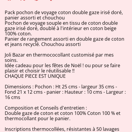
Pack pochon de voyage coton double gaze irisé doré,
panier assorti et chouchou
Pochon de voyage souple en tissu de coton double
gaze irisé doré, doublé à l'intérieur en coton beige
100% coton.
Panier de rangement assorti en double gaze de coton
et jeans recyclé. Chouchou assorti
Joli Bazar en thermococollant customisé par mes
soins.
Idée cadeau pour les fêtes de Noël ! ou pour se faire
plaisir et choisir le réutilisable !!
CHAQUE PIECE EST UNIQUE
Dimensions : Pochon : Ht 25 cms - largeur 35 cms -
Fond 21 x 12 cms - panier : Hauteur : 10 cms - Largeur :
16 cms
Composition et Conseils d'entretien :
Double gaze de coton et coton 100% Coton 100 % et
thermocollant pour le panier.
Inscriptions thermocollées, résistantes à 50 lavages