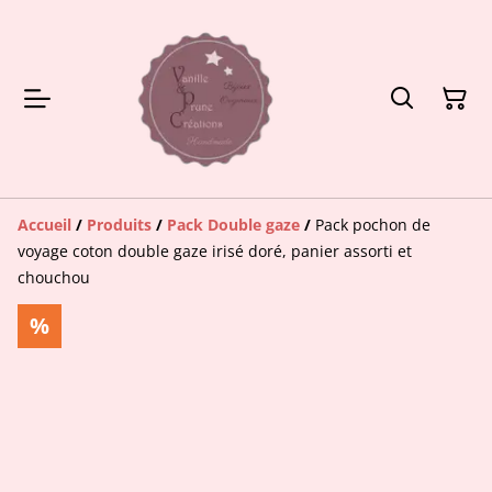
Accueil
/
Produits
/
Pack Double gaze
/
Pack pochon de
voyage coton double gaze irisé doré, panier assorti et
chouchou
%