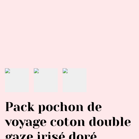
Pack pochon de
voyage coton double
gaze irisé doré,