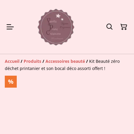
Accueil
/
Produits
/
Accessoires beauté
/
Kit Beauté zéro
déchet printanier et son bocal déco assorti offert !
%