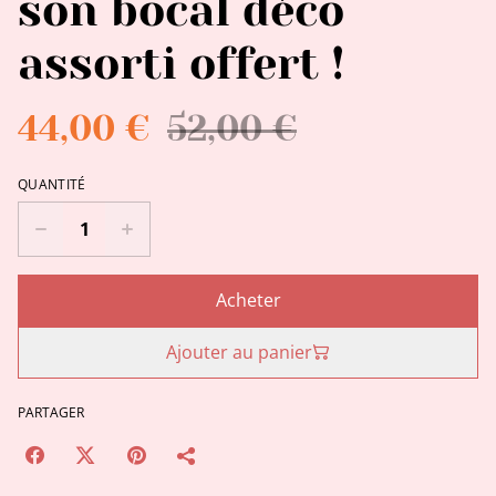
son bocal déco
assorti offert !
44,00 €
52,00 €
QUANTITÉ
Acheter
Ajouter au panier
PARTAGER