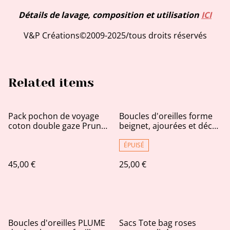
Détails de lavage, composition et utilisation
ICI
V&P Créations©2009-2025/tous droits réservés
Related items
Pack pochon de voyage
Boucles d'oreilles forme
coton double gaze Prune
beignet, ajourées et décos
plumetis dorés panier et
pailletées très fines AB
chouchou
ÉPUISÉ
45,00 €
25,00 €
Boucles d'oreilles PLUME
Sacs Tote bag roses