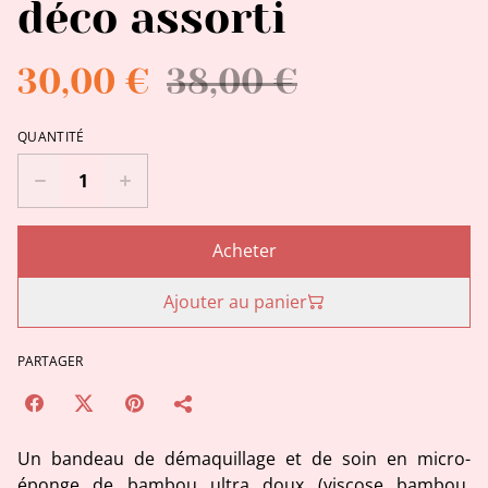
déco assorti
30,00 €
38,00 €
QUANTITÉ
Acheter
Ajouter au panier
PARTAGER
Un bandeau de démaquillage et de soin en micro-
éponge de bambou ultra doux (viscose bambou,