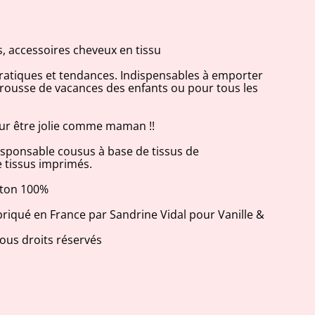
 accessoires cheveux en tissu
tiques et tendances. Indispensables à emporter
 trousse de vacances des enfants ou pour tous les
our être jolie comme maman !!
sponsable cousus à base de tissus de
 tissus imprimés.
coton 100%
briqué en France par Sandrine Vidal pour Vanille &
us droits réservés