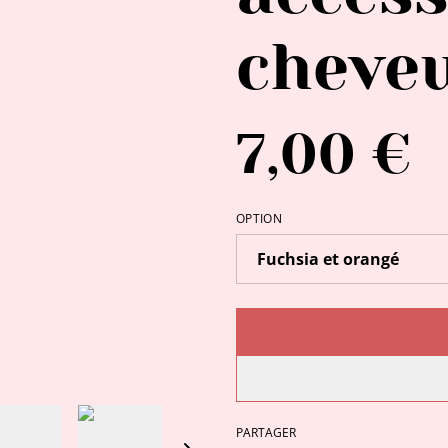
cheveu
7,00 €
OPTION
PARTAGER