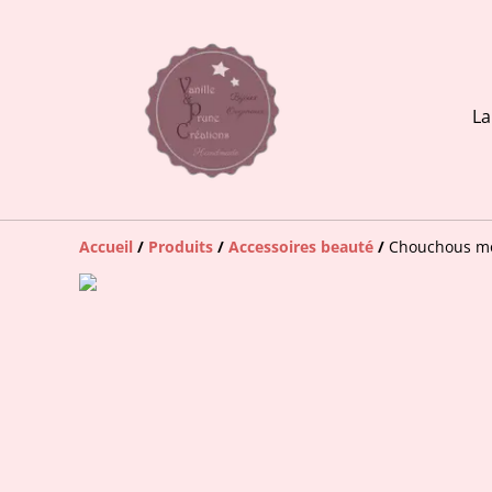
La
Accueil
/
Produits
/
Accessoires beauté
/
Chouchous mod