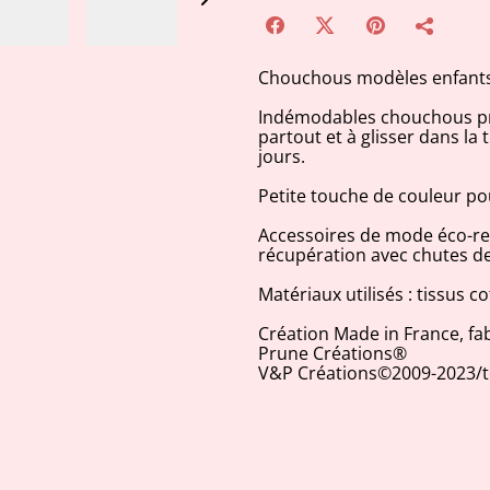
Chouchous modèles enfants,
Indémodables chouchous pra
partout et à glisser dans la
jours.
Petite touche de couleur p
Accessoires de mode éco-re
récupération avec chutes de
Matériaux utilisés : tissus 
Création Made in France, fa
Prune Créations®
V&P Créations©2009-2023/to