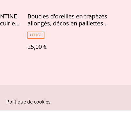
LENTINE
Boucles d'oreilles en trapèzes
cuir et
allongés, décos en paillettes
dorées claires
ÉPUISÉ
25,00 €
Politique de cookies