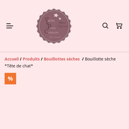
Accueil
/
Produits
/
Bouillottes sèches
/
Bouillotte sèche
*Tête de chat*
%