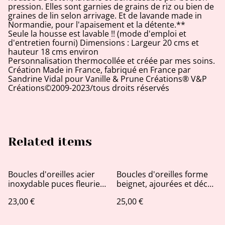
pression. Elles sont garnies de grains de riz ou bien de
graines de lin selon arrivage. Et de lavande made in
Normandie, pour l'apaisement et la détente.**
Seule la housse est lavable !! (mode d'emploi et
d'entretien fourni) Dimensions : Largeur 20 cms et
hauteur 18 cms environ
Personnalisation thermocollée et créée par mes soins.
Création Made in France, fabriqué en France par
Sandrine Vidal pour Vanille & Prune Créations® V&P
Créations©2009-2023/tous droits réservés
Related items
Boucles d'oreilles acier
Boucles d'oreilles forme
inoxydable puces fleuries
beignet, ajourées et décos
tons rouges roses
cuivrées
23,00 €
25,00 €