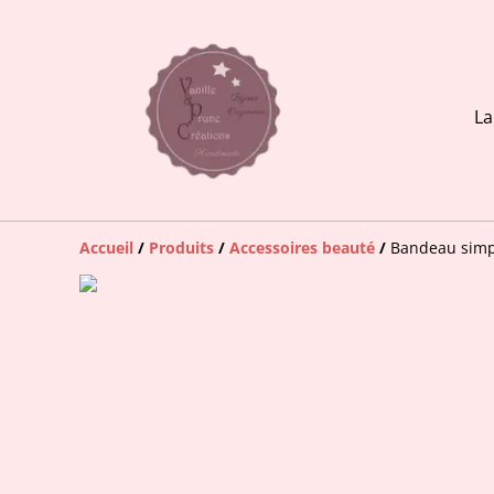
La
Accueil
/
Produits
/
Accessoires beauté
/
Bandeau simpl