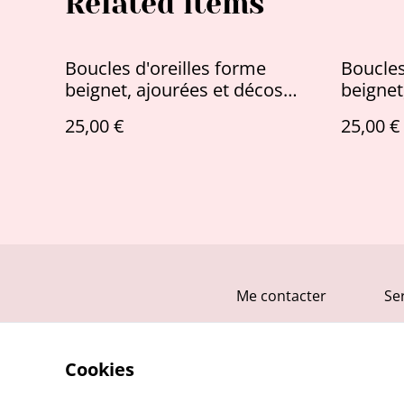
Related items
Boucles d'oreilles forme
Boucles
beignet, ajourées et décos
beignet
cuivrées
feuilles
25,00 €
25,00 €
Me contacter
Se
Cookies