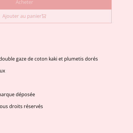
Acheter
Ajouter au panier
double gaze de coton kaki et plumetis dorés
oux
 marque déposée
us droits réservés